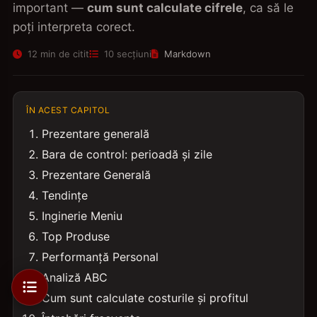
important —
cum sunt calculate cifrele
, ca să le
poți interpreta corect.
12 min de citit
10 secțiuni
Markdown
ÎN ACEST CAPITOL
Prezentare generală
Bara de control: perioadă și zile
Prezentare Generală
Tendințe
Inginerie Meniu
Top Produse
Performanță Personal
Analiză ABC
Cum sunt calculate costurile și profitul