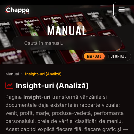
☰
MANUAL
MANUAL
TUTORIALE
Manual
›
Insight-uri (Analiză)
Insight-uri (Analiză)
Pagina
Insight-uri
transformă vânzările și
documentele deja existente în rapoarte vizuale:
venit, profit, marje, produse-vedetă, performanța
personalului, orele de vârf și clasificări de meniu.
Acest capitol explică fiecare filă, fiecare grafic și —