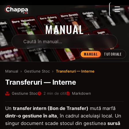
☰
MANUAL
MANUAL
TUTORIALE
Manual
›
Gestiune Stoc
›
Transferuri — Interne
Transferuri — Interne
Gestiune Stoc
2 min de citit
Markdown
Un
transfer intern (Bon de Transfer)
mută marfă
dintr-o gestiune în alta
, în cadrul aceluiași local. Un
singur document scade stocul din gestiunea
sursă