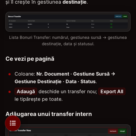
și îl crește în gestiunea
destinație
.
Lista Bonuri Transfer: numărul, gestiunea sursă → gestiunea
destinație, data și statusul.
Ce vezi pe pagină
Coloane:
Nr. Document · Gestiune Sursă →
Gestiune Destinație · Data · Status
.
Adaugă
deschide un transfer nou;
Export All
le tipărește pe toate.
Adăugarea unui transfer intern