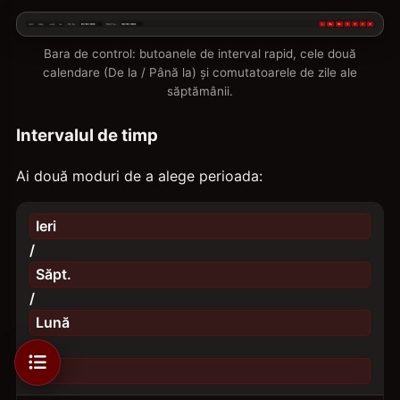
Bara de control: butoanele de interval rapid, cele două
calendare (De la / Până la) și comutatoarele de zile ale
săptămânii.
Intervalul de timp
Ai două moduri de a alege perioada:
Ieri
/
Săpt.
/
Lună
/
An