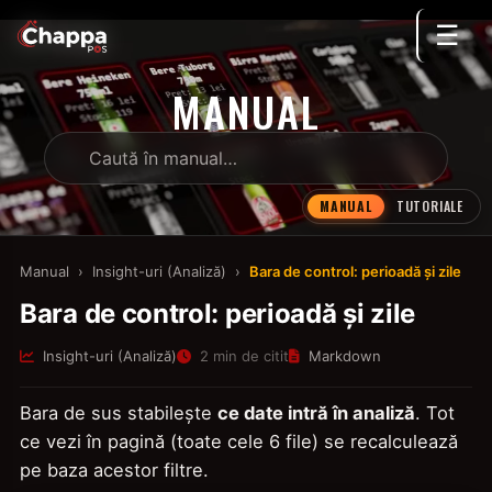
☰
MANUAL
MANUAL
TUTORIALE
Manual
›
Insight-uri (Analiză)
›
Bara de control: perioadă și zile
Bara de control: perioadă și zile
Insight-uri (Analiză)
2 min de citit
Markdown
Bara de sus stabilește
ce date intră în analiză
. Tot
ce vezi în pagină (toate cele 6 file) se recalculează
pe baza acestor filtre.