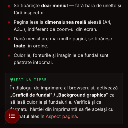
Se tipărește
doar meniul
— fără bara de unelte și
fără inspector.
Pagina iese la
dimensiunea reală
aleasă (A4,
A3…), indiferent de zoom-ul din ecran.
Dacă meniul are mai multe pagini, se tipăresc
toate
, în ordine.
Culorile, fonturile și imaginile de fundal sunt
păstrate întocmai.
SFAT LA TIPAR
În dialogul de imprimare al browserului, activează
„Grafică de fundal” / „Background graphics”
ca
să iasă culorile și fundalurile. Verifică și ca
formatul hârtiei din imprimantă să fie același cu
Formatul ales în
Aspect pagină
.