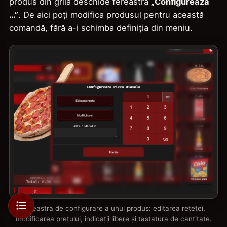
produs din grilă deschide fereastra
„Configureaza
…”
. De aici poți modifica produsul pentru această
comandă, fără a-i schimba definiția din meniu.
Fereastra de configurare a unui produs: editarea rețetei,
modificarea prețului, indicații libere și tastatura de cantitate.