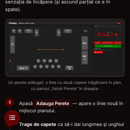
senzația de încăpere (și ascund parțial ce e în
spate).
Un perete adăugat: o linie cu două capete trăgătoare în plan,
cu panoul „Setari Perete” în dreapta.
Apasă
Adauga Perete
— apare o linie nouă în
mijlocul planului.
Trage de capete
ca să-i dai lungimea și unghiul