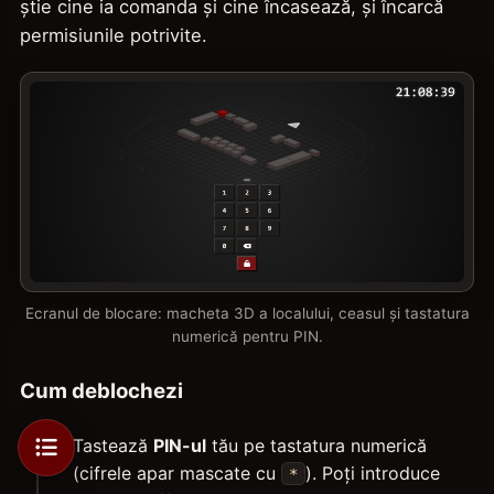
știe cine ia comanda și cine încasează, și încarcă
permisiunile potrivite.
Ecranul de blocare: macheta 3D a localului, ceasul și tastatura
numerică pentru PIN.
Cum deblochezi
Tastează
PIN-ul
tău pe tastatura numerică
(cifrele apar mascate cu
). Poți introduce
*