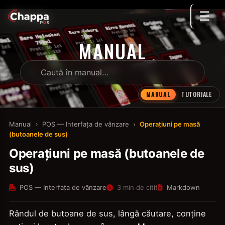
☰
MANUAL
MANUAL
TUTORIALE
Manual
›
POS — Interfața de vânzare
›
Operațiuni pe masă
(butoanele de sus)
Operațiuni pe masă (butoanele de
sus)
POS — Interfața de vânzare
3 min de citit
Markdown
Rândul de butoane de sus, lângă căutare, conține