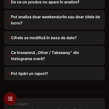
De ce un produs nu apare în analize?
Pot analiza doar weekendurile sau doar zilele de
lucru?
Cifrele se modifică în baza de date?
Ce înseamnă „Other / Takeaway” din
histograma orară?
Pot tipări un raport?
ANTERIOR