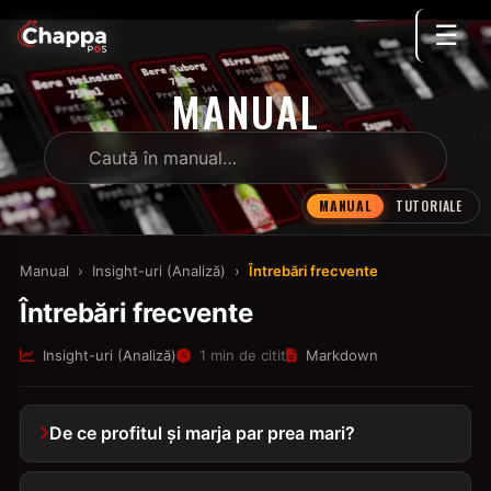
☰
MANUAL
MANUAL
TUTORIALE
Manual
›
Insight-uri (Analiză)
›
Întrebări frecvente
Întrebări frecvente
Insight-uri (Analiză)
1 min de citit
Markdown
De ce profitul și marja par prea mari?