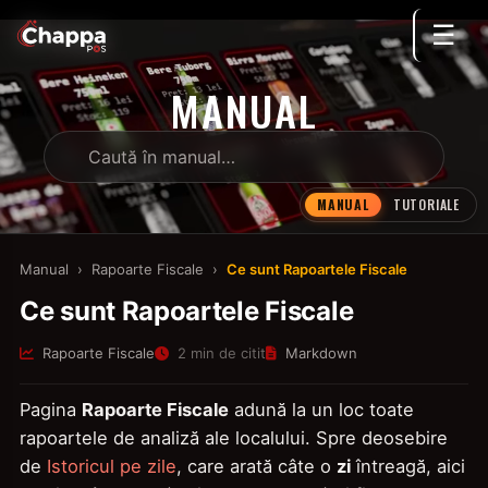
☰
MANUAL
MANUAL
TUTORIALE
Manual
›
Rapoarte Fiscale
›
Ce sunt Rapoartele Fiscale
Ce sunt Rapoartele Fiscale
Rapoarte Fiscale
2 min de citit
Markdown
Pagina
Rapoarte Fiscale
adună la un loc toate
rapoartele de analiză ale localului. Spre deosebire
de
Istoricul pe zile
, care arată câte o
zi
întreagă, aici