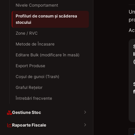
Nivele Comportament
U
Profiluri de consum și scăderea
pr
stocului
Ac
Zone / RVC
Metode de Încasare
Editare Bulk (modificare în masă)
Export Produse
Coșul de gunoi (Trash)
Graful Rețelor
Întrebări frecvente
Gestiune Stoc
Rapoarte Fiscale