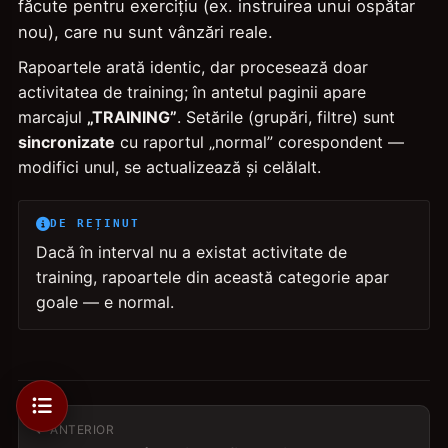
făcute pentru exercițiu (ex. instruirea unui ospătar
nou), care nu sunt vânzări reale.
Rapoartele arată identic, dar procesează doar
activitatea de training; în antetul paginii apare
marcajul
„TRAINING”
. Setările (grupări, filtre) sunt
sincronizate
cu raportul „normal” corespondent —
modifici unul, se actualizează și celălalt.
DE REȚINUT
Dacă în interval nu a existat activitate de
training, rapoartele din această categorie apar
goale — e normal.
ANTERIOR