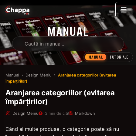
☰
MANUAL
MANUAL
TUTORIALE
Manual
›
Design Meniu
›
Aranjarea categoriilor (evitarea
împărțirilor)
Aranjarea categoriilor (evitarea
împărțirilor)
Design Meniu
3 min de citit
Markdown
Când ai multe produse, o categorie poate să nu