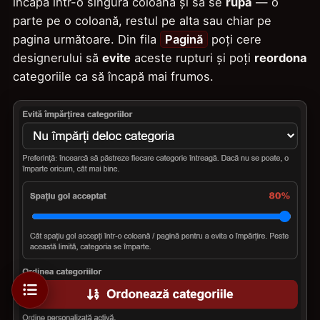
încapă într-o singură coloană și să se
rupă
— o
parte pe o coloană, restul pe alta sau chiar pe
pagina următoare. Din fila
Pagină
poți cere
designerului să
evite
aceste rupturi și poți
reordona
categoriile ca să încapă mai frumos.