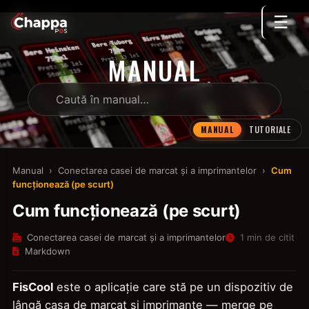
☰
MANUAL
MANUAL
TUTORIALE
Manual
›
Conectarea casei de marcat și a imprimantelor
›
Cum
funcționează (pe scurt)
Cum funcționează (pe scurt)
Conectarea casei de marcat și a imprimantelor
1 min de citit
Markdown
FisCool
este o aplicație care stă pe un dispozitiv de
lângă casa de marcat și imprimante — merge pe