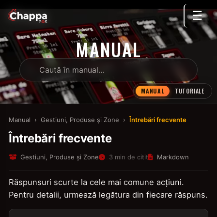
☰
MANUAL
MANUAL
TUTORIALE
Manual
›
Gestiuni, Produse și Zone
›
Întrebări frecvente
Întrebări frecvente
Gestiuni, Produse și Zone
3 min de citit
Markdown
Răspunsuri scurte la cele mai comune acțiuni.
Pentru detalii, urmează legătura din fiecare răspuns.