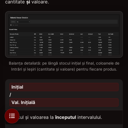
cantitate
și
valoare.
Balanța detaliată: pe lângă stocul inițial și final, coloanele de
Intrări și Ieșiri (cantitate și valoare) pentru fiecare produs.
Inițial
/
Val. Inițială
Stocul și valoarea la
începutul
intervalului.