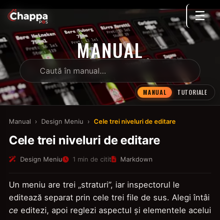
☰
MANUAL
MANUAL
TUTORIALE
Manual
›
Design Meniu
›
Cele trei niveluri de editare
Cele trei niveluri de editare
Design Meniu
1 min de citit
Markdown
Un meniu are trei „straturi”, iar inspectorul le
editează separat prin cele trei file de sus. Alegi întâi
ce
editezi, apoi reglezi aspectul și elementele acelui