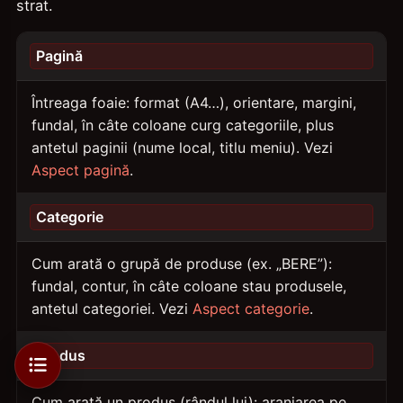
strat.
Pagină
Întreaga foaie: format (A4…), orientare, margini,
fundal, în câte coloane curg categoriile, plus
antetul paginii (nume local, titlu meniu). Vezi
Aspect pagină
.
Categorie
Cum arată o grupă de produse (ex. „BERE”):
fundal, contur, în câte coloane stau produsele,
antetul categoriei. Vezi
Aspect categorie
.
Produs
Cum arată un produs (rândul lui): aranjarea pe