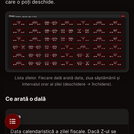
care o poți deschide.
Lista zilelor. Fiecare dală arată data, ziua săptămânii și
intervalul orar al zilei (deschidere → închidere).
Ce arată o dală
Data
Data calendaristică a zilei fiscale. Dacă Z-ul se