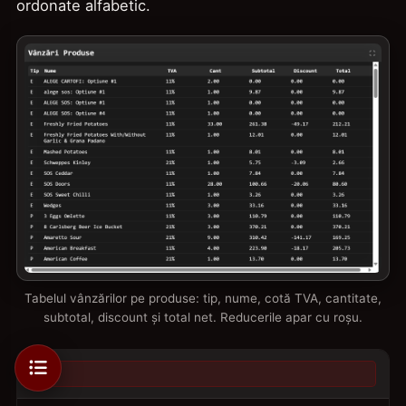
ordonate alfabetic.
Tabelul vânzărilor pe produse: tip, nume, cotă TVA, cantitate,
subtotal, discount și total net. Reducerile apar cu roșu.
Tip