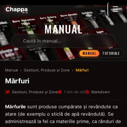
☰
MANUAL
MANUAL
TUTORIALE
Manual
›
Gestiuni, Produse și Zone
›
Mărfuri
Mărfuri
Gestiuni, Produse și Zone
1 min de citit
Markdown
Mărfurile
sunt produse cumpărate și revândute ca
atare (de exemplu o sticlă de apă revândută). Se
administrează la fel ca materiile prime, ca rânduri de