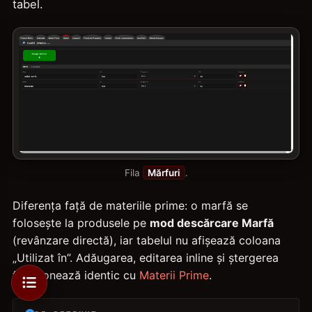
tabel.
Fila
Mărfuri
.
Diferența față de materiile prime: o marfă se
folosește la produsele pe
mod descărcare Marfă
(revânzare directă), iar tabelul nu afișează coloana
„Utilizat în”. Adăugarea, editarea inline și ștergerea
funcționează identic cu
Materii Prime
.