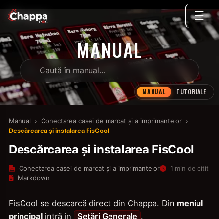
☰
MANUAL
MANUAL
TUTORIALE
Manual
›
Conectarea casei de marcat și a imprimantelor
›
Descărcarea și instalarea FisCool
Descărcarea și instalarea FisCool
Conectarea casei de marcat și a imprimantelor
1 min de citit
Markdown
FisCool se descarcă direct din Chappa. Din
meniul
principal
intră în
Setări Generale
.