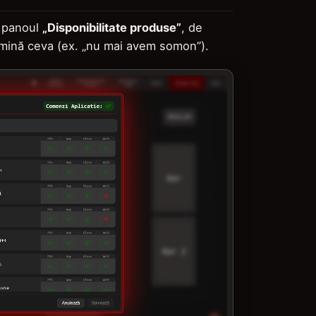
 panoul
„Disponibilitate produse”
, de
mină ceva (ex. „nu mai avem somon”).