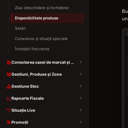
Ziua (deschidere și închidere)
Bu
Disponibilitate produse
u
Setări
Conexiune și situații speciale
Întrebări frecvente
Conectarea casei de marcat și a imprimantelor
Gestiuni, Produse și Zone
Gestiune Stoc
Rapoarte Fiscale
Situație Live
Promoții