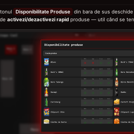
tonul
Disponibilitate Produse
din bara de sus deschide
nde
activezi/dezactivezi rapid
produse — util când se ter