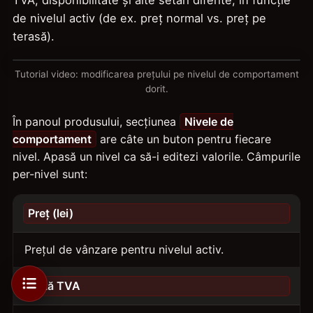
TVA, disponibilitate și alte setări diferite, în funcție
de nivelul activ (de ex. preț normal vs. preț pe
terasă).
Tutorial video: modificarea prețului pe nivelul de comportament
dorit.
În panoul produsului, secțiunea
Nivele de
comportament
are câte un buton pentru fiecare
nivel. Apasă un nivel ca să-i editezi valorile. Câmpurile
per-nivel sunt:
Preț (lei)
Prețul de vânzare pentru nivelul activ.
Cotă TVA