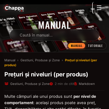
☰
MANUAL
MANUAL
TUTORIALE
Manual
›
Gestiuni, Produse și Zone
›
Prețuri și niveluri (per
produs)
Prețuri și niveluri (per produs)
Gestiuni, Produse și Zone
2 min de citit
Markdown
Multe câmpuri ale unui produs sunt
per nivel de
comportament
: același produs poate avea preț,