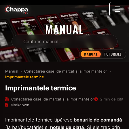
☰
MANUAL
MANUAL
TUTORIALE
Manual
›
Conectarea casei de marcat și a imprimantelor
›
Imprimantele termice
Imprimantele termice
Conectarea casei de marcat și a imprimantelor
2 min de citit
Markdown
Imprimantele termice tipăresc
bonurile de comandă
(la bar/bucătărie) și
notele de plată
. Și ele trec prin