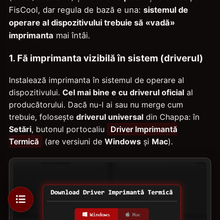
FisCool, dar regula de bază e una:
sistemul de
operare al dispozitivului trebuie să «vadă»
imprimanta
mai întâi.
1. Fă imprimanta vizibilă în sistem (driverul)
Instalează imprimanta în sistemul de operare al
dispozitivului.
Cel mai bine e cu driverul oficial
al
producătorului. Dacă nu-l ai sau nu merge cum
trebuie, folosește
driverul universal
din Chappa: în
Setări
, butonul portocaliu
Driver Imprimantă
Termică
(are versiuni de
Windows
și
Mac
).